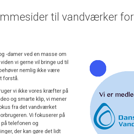
mmesider til vandværker ford
g -damer ved en masse om
viden vi gerne vil bringe ud til
behøver nemlig ikke være
t forstå.
uger vi ikke vores kræfter på
ideo og smarte klip, vi mener
fokus fra det vandværket
forbrugeren. Vi fokuserer på
g på telefonen og
nger, der kan gøre det lidt