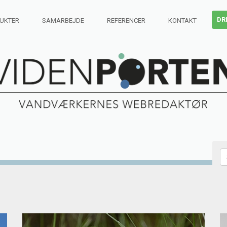
DR
UKTER
SAMARBEJDE
REFERENCER
KONTAKT