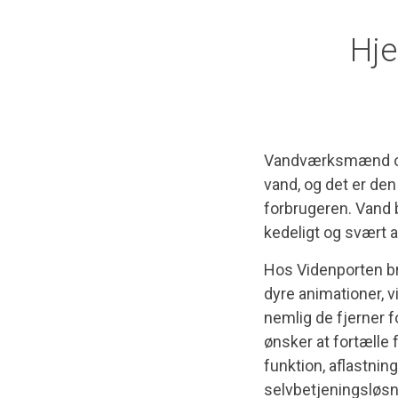
Hje
Vandværksmænd o
vand, og det er den 
forbrugeren. Vand 
kedeligt og svært a
Hos Videnporten br
dyre animationer, v
nemlig de fjerner 
ønsker at fortælle 
funktion, aflastnin
selvbetjeningsløsni