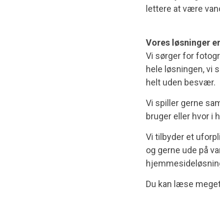
lettere at være va
Vores løsninger e
Vi sørger for fotog
hele løsningen, vi 
helt uden besvær.
Vi spiller gerne sa
bruger eller hvor 
Vi tilbyder et ufor
og gerne ude på v
hjemmesideløsning
Du kan læse mege