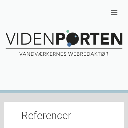
Toggl
naviga
Referencer