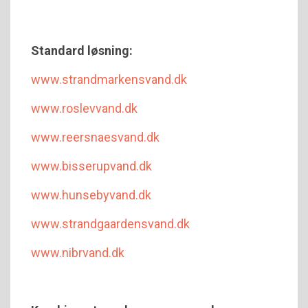
Standard løsning:
www.strandmarkensvand.dk
www.roslevvand.dk
www.reersnaesvand.dk
www.bisserupvand.dk
www.hunsebyvand.dk
www.strandgaardensvand.dk
www.nibrvand.dk